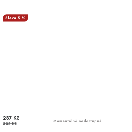
5 %
287 Kč
Momentálně nedostupné
303 Kč