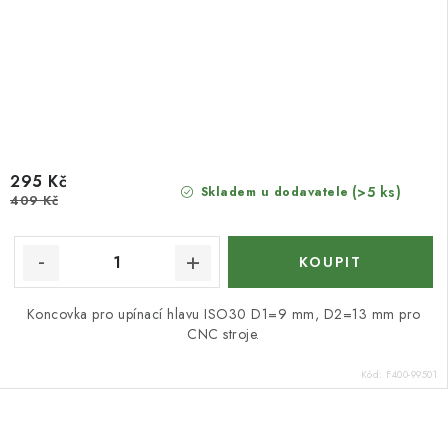
295 Kč
(>5 ks)
Skladem u dodavatele
409 Kč
Koncovka pro upínací hlavu ISO30 D1=9 mm, D2=13 mm pro
CNC stroje.
Kód:
F400-99501