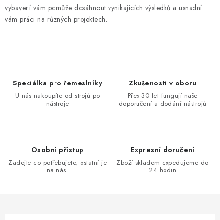
vybavení vám pomůže dosáhnout vynikajících výsledků a usnadní
vám práci na různých projektech.
Speciálka pro řemeslníky
Zkušenosti v oboru
U nás nakoupíte od strojů po
Přes 30 let fungují naše
nástroje
doporučení a dodání nástrojů
Osobní přístup
Expresní doručení
Zadejte co potřebujete, ostatní je
Zboží skladem expedujeme do
na nás.
24 hodin