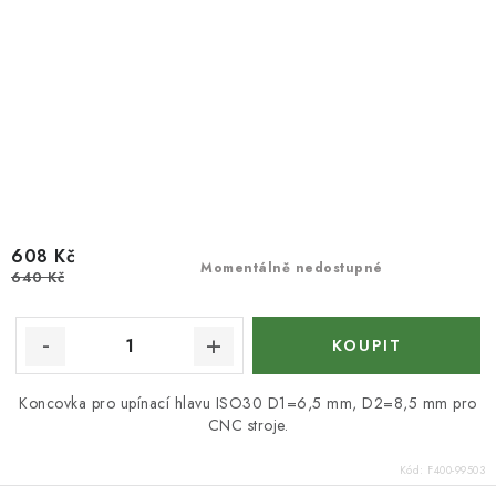
608 Kč
Momentálně nedostupné
640 Kč
Koncovka pro upínací hlavu ISO30 D1=6,5 mm, D2=8,5 mm pro
CNC stroje.
Kód:
F400-99503