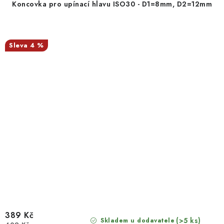
Koncovka pro upínací hlavu ISO30 - D1=8mm, D2=12mm
4 %
389 Kč
(>5 ks)
Skladem u dodavatele