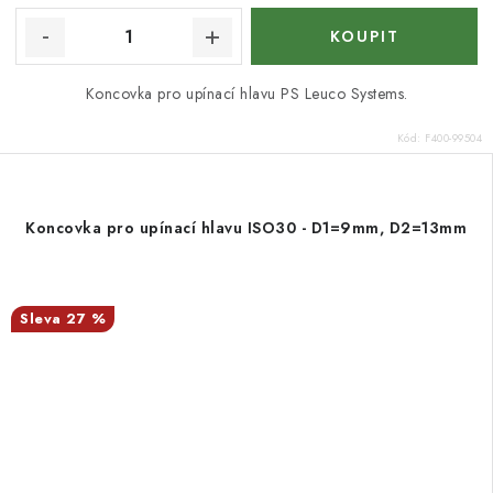
Koncovka pro upínací hlavu PS Leuco Systems.
Kód:
F400-99504
Koncovka pro upínací hlavu ISO30 - D1=9mm, D2=13mm
27 %