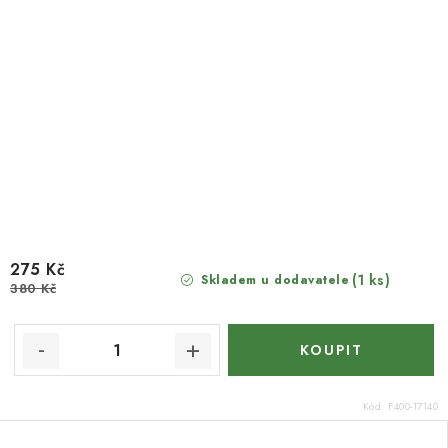
275 Kč
(1 ks)
Skladem u dodavatele
380 Kč
Kód:
F400-17140