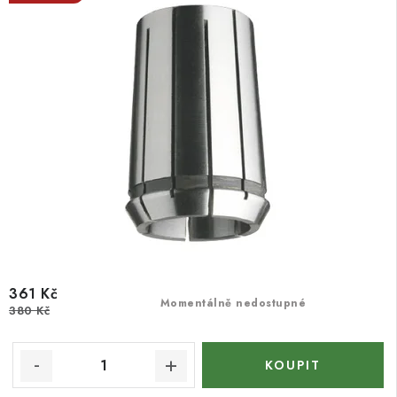
361 Kč
Momentálně nedostupné
380 Kč