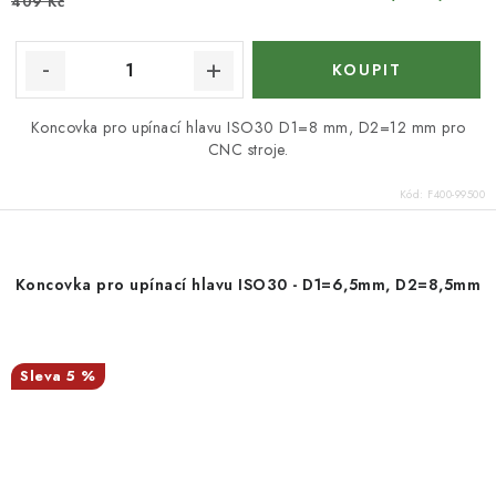
409 Kč
Koncovka pro upínací hlavu ISO30 D1=8 mm, D2=12 mm pro
CNC stroje.
Kód:
F400-99500
Koncovka pro upínací hlavu ISO30 - D1=6,5mm, D2=8,5mm
5 %