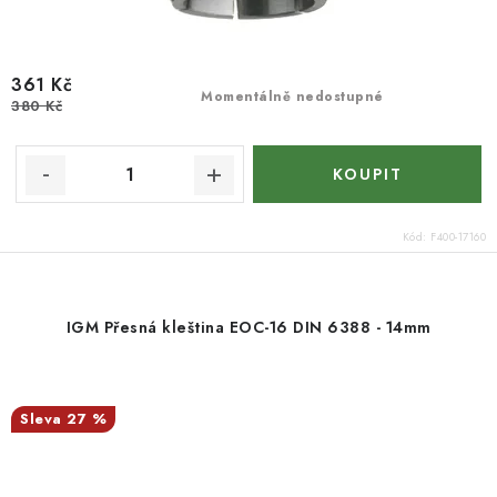
361 Kč
Momentálně nedostupné
380 Kč
Kód:
F400-17160
IGM Přesná kleština EOC-16 DIN 6388 - 14mm
27 %