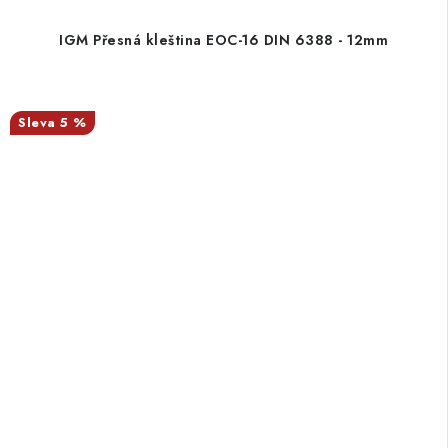
IGM Přesná kleština EOC-16 DIN 6388 - 12mm
5 %