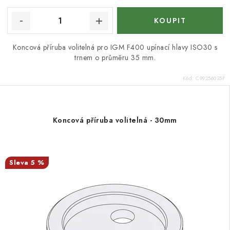
Koncová příruba volitelná pro IGM F400 upínací hlavy ISO30 s
trnem o průměru 35 mm.
Kód:
C99256035F
Koncová příruba volitelná - 30mm
5 %