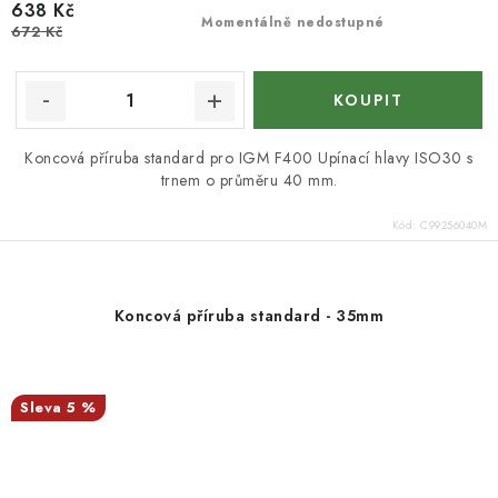
638 Kč
Momentálně nedostupné
672 Kč
Koncová příruba standard pro IGM F400 Upínací hlavy ISO30 s
trnem o průměru 40 mm.
Kód:
C99256040M
Koncová příruba standard - 35mm
5 %