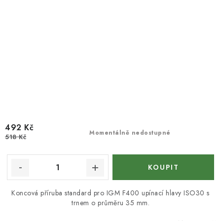
492 Kč
Momentálně nedostupné
518 Kč
Koncová příruba standard pro IGM F400 upínací hlavy ISO30 s
trnem o průměru 35 mm.