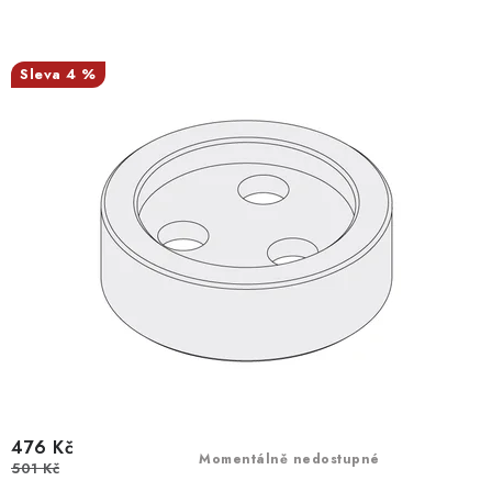
4 %
476 Kč
Momentálně nedostupné
501 Kč