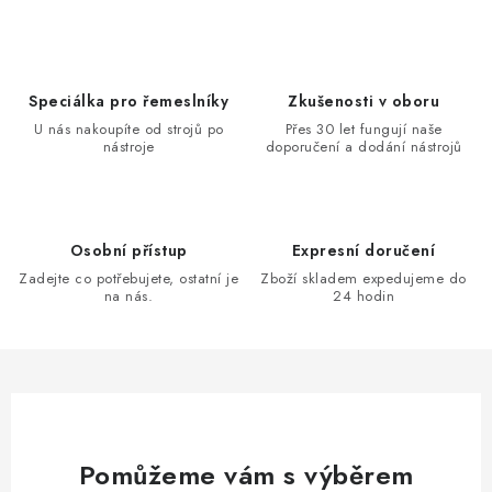
Speciálka pro řemeslníky
Zkušenosti v oboru
U nás nakoupíte od strojů po
Přes 30 let fungují naše
nástroje
doporučení a dodání nástrojů
Osobní přístup
Expresní doručení
Zadejte co potřebujete, ostatní je
Zboží skladem expedujeme do
na nás.
24 hodin
Pomůžeme vám s výběrem