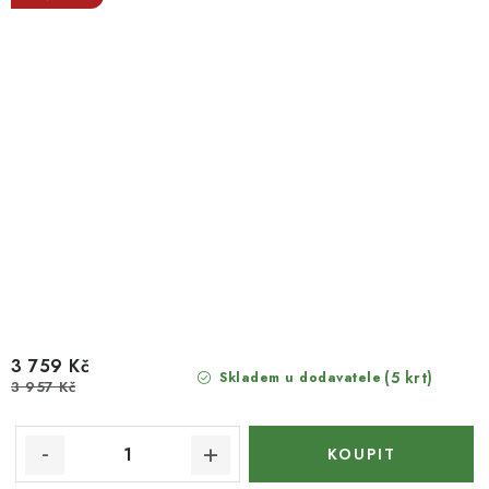
3 759 Kč
(5 krt)
Skladem u dodavatele
3 957 Kč