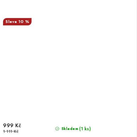
10 %
999 Kč
(1 ks)
Skladem
1 111 Kč