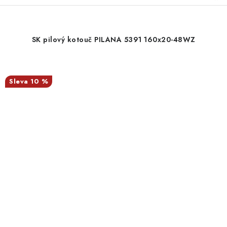
SK pilový kotouč PILANA 5391 160x20-48WZ
10 %