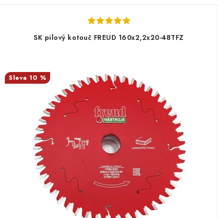
SK pilový kotouč FREUD 160x2,2x20-48TFZ
10 %