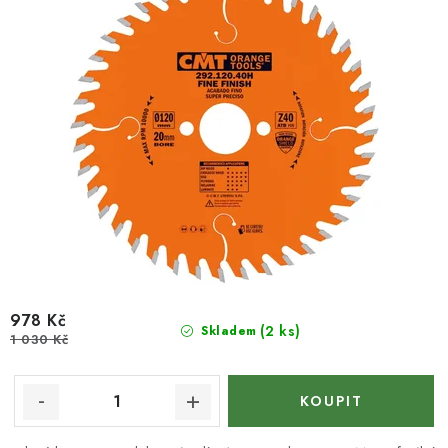
978 Kč
(2 ks)
Skladem
1 030 Kč