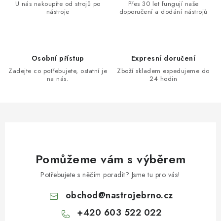
U nás nakoupíte od strojů po
Přes 30 let fungují naše
nástroje
doporučení a dodání nástrojů
Osobní přístup
Expresní doručení
Zadejte co potřebujete, ostatní je
Zboží skladem expedujeme do
na nás.
24 hodin
Pomůžeme vám s výběrem
Potřebujete s něčím poradit? Jsme tu pro vás!
obchod
@
nastrojebrno.cz
+420 603 522 022