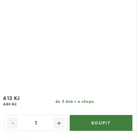
613 Kč
do 3 dnů v e-shopu
681 Kč