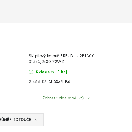
SK pilový kotouč FREUD LU2B1300
315x3,2x30-72WZ
Skladem
(1 ks)
2 254 Kč
2 466 Kč
Zobrazit více produktů
RŮMĚR KOTOUČE