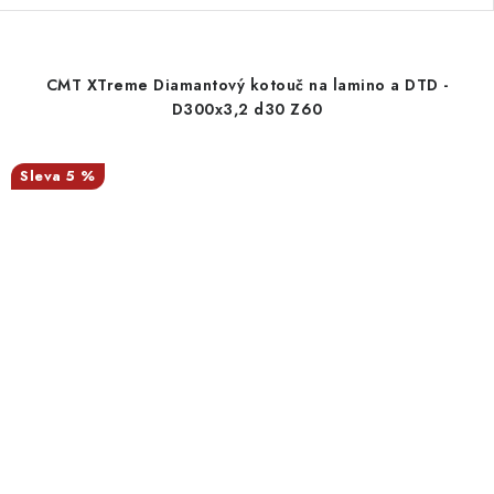
CMT XTreme Diamantový kotouč na lamino a DTD -
D300x3,2 d30 Z60
5 %