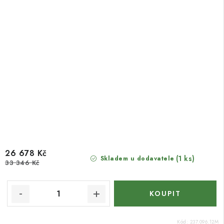
26 678 Kč
(1 ks)
Skladem u dodavatele
33 346 Kč
Kód:
237.096.12M