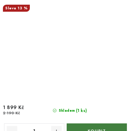
13 %
1 899 Kč
(1 ks)
Skladem
2 190 Kč