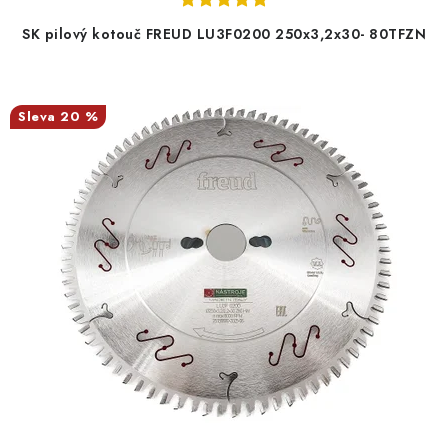
SK pilový kotouč FREUD LU3F0200 250x3,2x30- 80TFZN
20 %