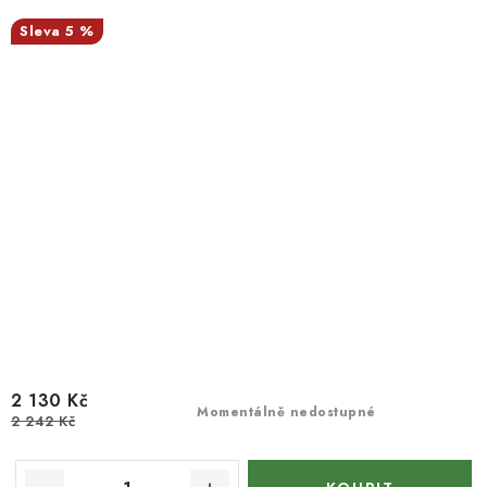
5 %
2 130 Kč
Momentálně nedostupné
2 242 Kč