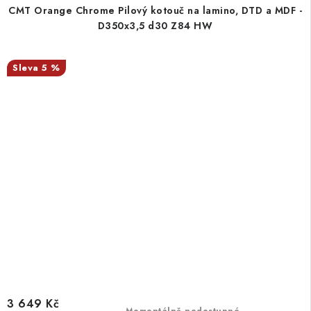
CMT Orange Chrome Pilový kotouč na lamino, DTD a MDF -
D350x3,5 d30 Z84 HW
5 %
3 649 Kč