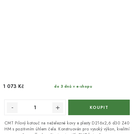
1 073 Kč
do 3 dnů v e-shopu
CMT Pilový kotouč na neželezné kovy a plasty D216x2,6 d30 Z40
HM s pozitivním úhlem čela. Konstruován pro vysoký výkon, kvalitní