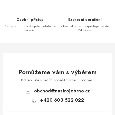
Osobní přístup
Expresní doručení
Zadejte co potřebujete, ostatní je
Zboží skladem expedujeme do
na nás.
24 hodin
Pomůžeme vám s výběrem
Potřebujete s něčím poradit? Jsme tu pro vás!
obchod
@
nastrojebrno.cz
+420 603 522 022