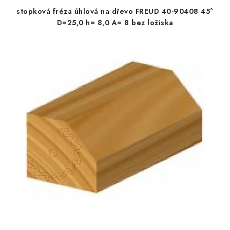
stopková fréza úhlová na dřevo FREUD 40-90408 45°
D=25,0 h= 8,0 A= 8 bez ložiska