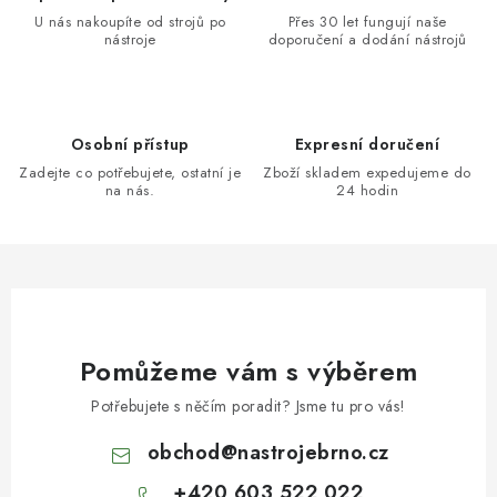
U nás nakoupíte od strojů po
Přes 30 let fungují naše
nástroje
doporučení a dodání nástrojů
Osobní přístup
Expresní doručení
Zadejte co potřebujete, ostatní je
Zboží skladem expedujeme do
na nás.
24 hodin
Pomůžeme vám s výběrem
Potřebujete s něčím poradit? Jsme tu pro vás!
obchod
@
nastrojebrno.cz
+420 603 522 022