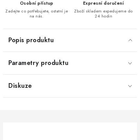
Osobní přístup
Expresní doručení
KONTAKTY
Zadejte co potřebujete, ostatní je
Zboží skladem expedujeme do
na nás.
24 hodin
Moje objednávka
Popis produktu
Parametry produktu
Diskuze