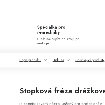
Speciálka pro
řemeslníky
U nás nakoupíte od strojů po
nástroje
Popis produktu
Diskuze
Související produkty
Stopková fréza drážkov
je specializovaný nástroj určený pro profesionální 