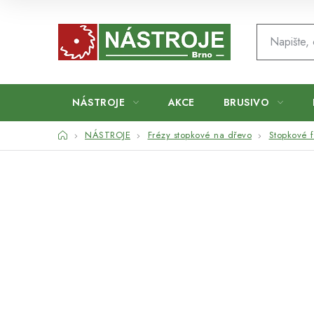
Přejít
na
obsah
NÁSTROJE
AKCE
BRUSIVO
Domů
NÁSTROJE
Frézy stopkové na dřevo
Stopkové f