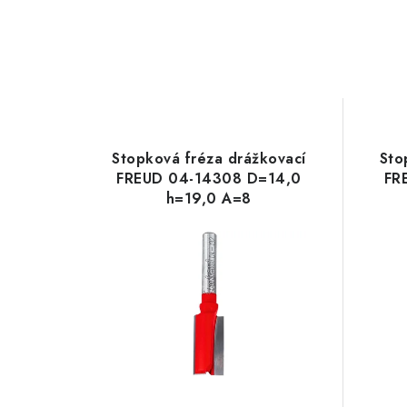
Stopková fréza drážkovací
Sto
FREUD 04-14308 D=14,0
FR
h=19,0 A=8