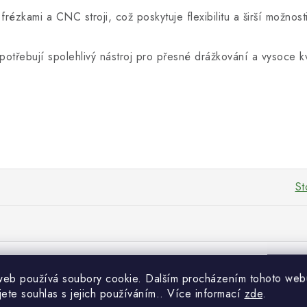
frézkami a CNC stroji, což poskytuje flexibilitu a širší možnosti
 potřebují spolehlivý nástroj pro přesné drážkování a vysoce kv
St
web používá soubory cookie. Dalším procházením tohoto web
jete souhlas s jejich používáním.. Více informací
zde
.