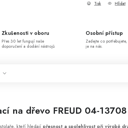
Tisk
Hlídat
Zkušenosti v oboru
Osobní přístup
Přes 30 let fungují naše
Zadejte co potřebujete, 
doporučení a dodání nástrojů
je na nás.
ací na dřevo FREUD 04-13708
stolaře, kteří hledají
přesnost a spolehlivost při výrobě d