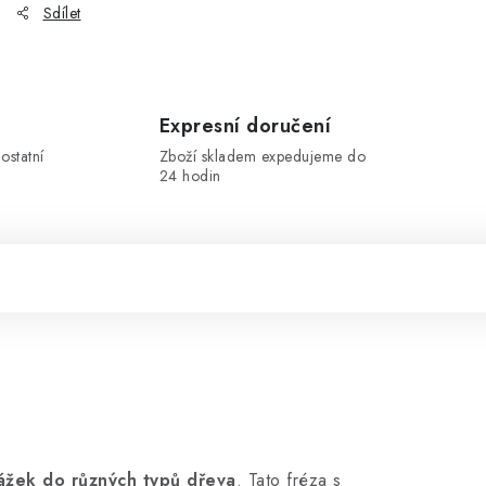
Sdílet
Expresní doručení
ostatní
Zboží skladem expedujeme do
24 hodin
rážek do různých typů dřeva
. Tato fréza s