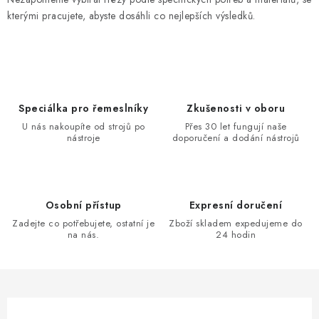
kterými pracujete, abyste dosáhli co nejlepších výsledků.
Speciálka pro řemeslníky
Zkušenosti v oboru
U nás nakoupíte od strojů po
Přes 30 let fungují naše
nástroje
doporučení a dodání nástrojů
Osobní přístup
Expresní doručení
Zadejte co potřebujete, ostatní je
Zboží skladem expedujeme do
na nás.
24 hodin