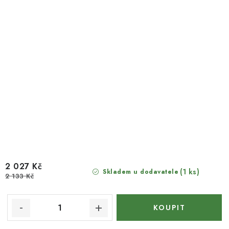
2 027 Kč
(1 ks)
Skladem u dodavatele
2 133 Kč