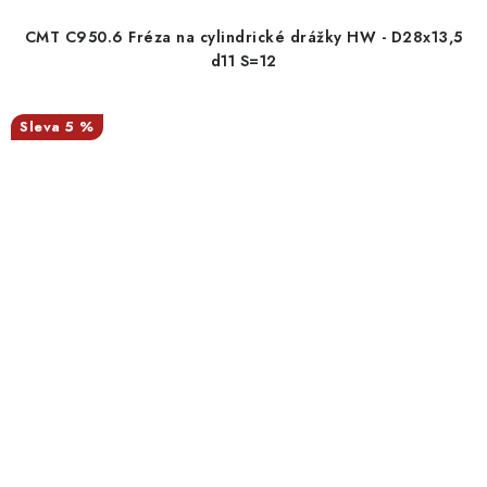
CMT C950.6 Fréza na cylindrické drážky HW - D28x13,5
d11 S=12
5 %