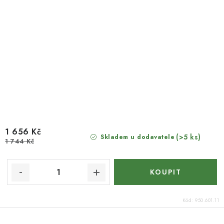
1 656 Kč
(>5 ks)
Skladem u dodavatele
1 744 Kč
Kód:
950.601.11