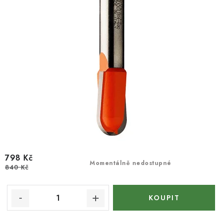
798 Kč
Momentálně nedostupné
840 Kč