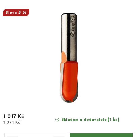
5 %
1 017 Kč
(1 ks)
Skladem u dodavatele
1 071 Kč