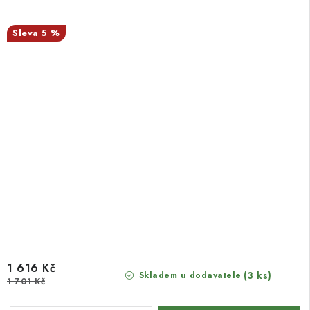
5 %
1 616 Kč
(3 ks)
Skladem u dodavatele
1 701 Kč