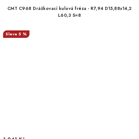
CMT C968 Drážkovací kulová fréza - R7,94 D15,88x14,2
L60,3 S=8
5 %