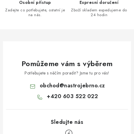
Osobní přístup
Expresní doručení
Zadejte co potřebujete, ostatní je
Zboží skladem expedujeme do
na nás.
24 hodin
Pomůžeme vám s výběrem
Potřebujete s něčím poradit? Jsme tu pro vás!
obchod
@
nastrojebrno.cz
+420 603 522 022