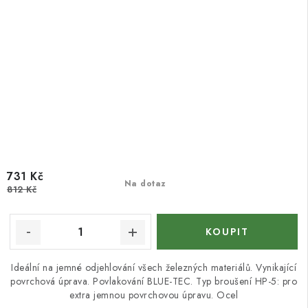
731 Kč
Na dotaz
812 Kč
Ideální na jemné odjehlování všech železných materiálů. Vynikající
povrchová úprava. Povlakování BLUE-TEC. Typ broušení HP-5: pro
extra jemnou povrchovou úpravu. Ocel