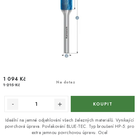
1 094 Kč
Na dotaz
1 215 Kč
Ideální na jemné odjehlování všech železných materiálů. Vynikající
povrchová úprava. Povlakování BLUE-TEC. Typ broušení HP-5: pro
extra jemnou povrchovou úpravu. Ocel