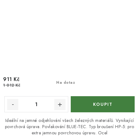
911 Kč
Na dotaz
1 012 Kč
Ideální na jemné odjehlování všech železných materiálů. Vynikající
povrchová úprava. Povlakování BLUE-TEC. Typ broušení HP-5: pro
extra jemnou povrchovou úpravu. Ocel