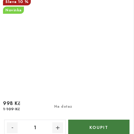
10 %
Novinka
998 Kč
Na dotaz
1 109 Kč