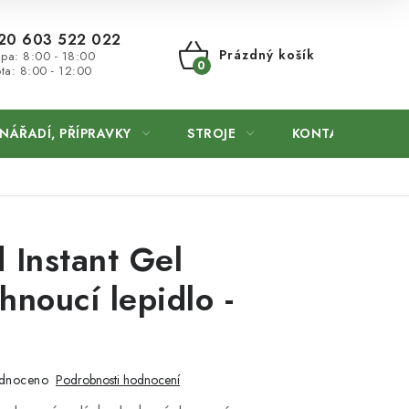
20 603 522 022
Prázdný košík
 pa: 8:00 - 18:00
ta: 8:00 - 12:00
NÁKUPNÍ
KOŠÍK
NÁŘADÍ, PŘÍPRAVKY
STROJE
KONTAKTY
 Instant Gel
hnoucí lepidlo -
dnoceno
Podrobnosti hodnocení