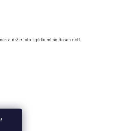
cek a držte toto lepidlo mimo dosah dětí.
u