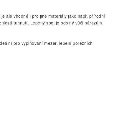
e ale vhodné i pro jiné materiály jako např. přírodní
rychlostí tuhnutí. Lepený spoj je odolný vůči nárazům,
 ideální pro vyplňování mezer, lepení porézních