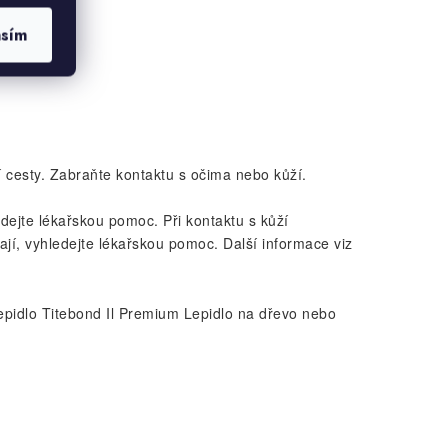
asím
 cesty. Zabraňte kontaktu s očima nebo kůží.
dejte lékařskou pomoc. Při kontaktu s kůží
jí, vyhledejte lékařskou pomoc. Další informace viz
 lepidlo Titebond Il Premium Lepidlo na dřevo nebo