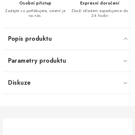
Osobní přístup
Expresní doručení
KONTAKTY
Zadejte co potřebujete, ostatní je
Zboží skladem expedujeme do
na nás.
24 hodin
Moje objednávka
Popis produktu
Parametry produktu
Diskuze