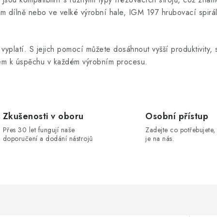
lém dílně nebo ve velké výrobní hale, IGM 197 hrubovací spirál
vyplatí. S jejich pomocí můžete dosáhnout vyšší produktivity, s
čem k úspěchu v každém výrobním procesu.
Zkušenosti v oboru
Osobní přístup
Přes 30 let fungují naše
Zadejte co potřebujete, 
doporučení a dodání nástrojů
je na nás.