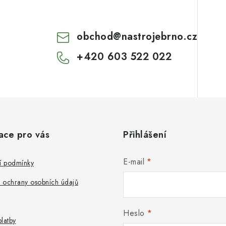
obchod
@
nastrojebrno.cz
+420 603 522 022
ace pro vás
Přihlášení
E-mail
 podmínky
 ochrany osobních údajů
Heslo
latby