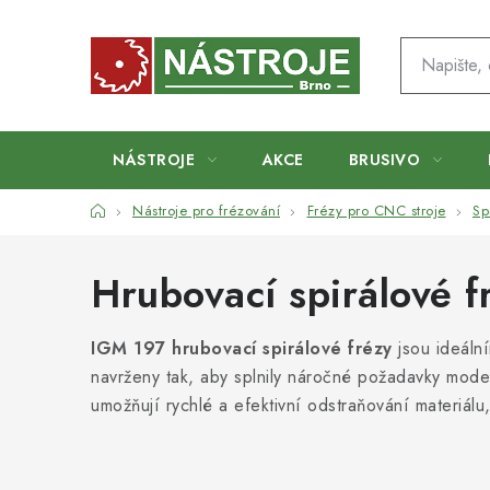
Přejít
na
obsah
NÁSTROJE
AKCE
BRUSIVO
Domů
Nástroje pro frézování
Frézy pro CNC stroje
Sp
Hrubovací spirálové fr
IGM 197 hrubovací spirálové frézy
jsou ideální
navrženy tak, aby splnily náročné požadavky mode
umožňují rychlé a efektivní odstraňování materiálu,