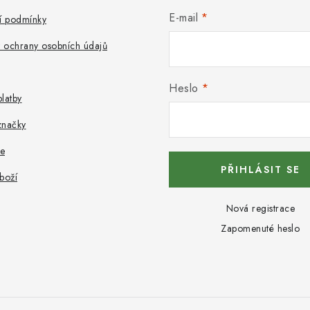
E-mail
 podmínky
 ochrany osobních údajů
Heslo
latby
značky
e
PŘIHLÁSIT SE
boží
Nová registrace
Zapomenuté heslo