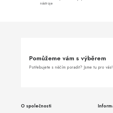
nástroje
Pomůžeme vám s výběrem
Potřebujete s něčím poradit? Jsme tu pro vás!
Z
á
O společnosti
Inform
p