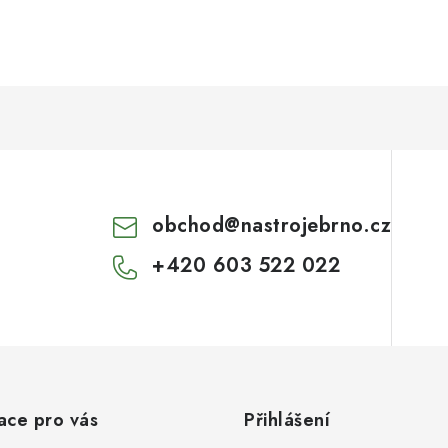
obchod
@
nastrojebrno.cz
+420 603 522 022
ace pro vás
Přihlášení