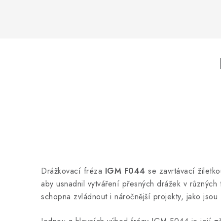
Drážkovací fréza
IGM F044
se zavrtávací žiletko
aby usnadnil vytváření přesných drážek v různých 
schopna zvládnout i náročnější projekty, jako jsou