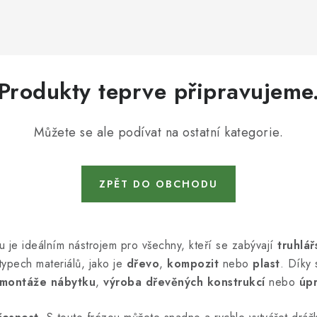
Produkty teprve připravujeme
Můžete se ale podívat na ostatní kategorie.
ZPĚT DO OBCHODU
u je ideálním nástrojem pro všechny, kteří se zabývají
truhlář
typech materiálů, jako je
dřevo
,
kompozit
nebo
plast
. Díky 
montáže nábytku
,
výroba dřevěných konstrukcí
nebo
úpr