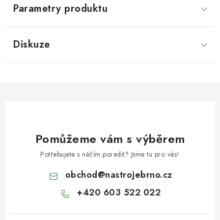
Parametry produktu
Diskuze
Pomůžeme vám s výběrem
Potřebujete s něčím poradit? Jsme tu pro vás!
obchod
@
nastrojebrno.cz
+420 603 522 022