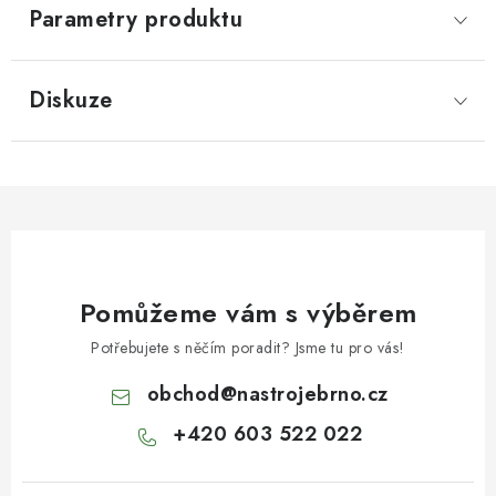
Parametry produktu
Diskuze
Pomůžeme vám s výběrem
Potřebujete s něčím poradit? Jsme tu pro vás!
obchod
@
nastrojebrno.cz
+420 603 522 022