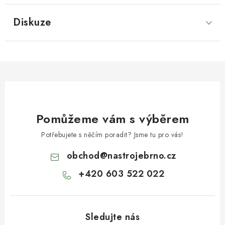
Diskuze
Pomůžeme vám s výběrem
Potřebujete s něčím poradit? Jsme tu pro vás!
obchod
@
nastrojebrno.cz
+420 603 522 022