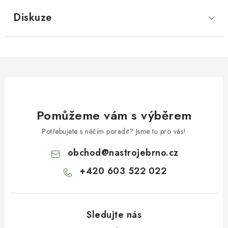
Diskuze
Pomůžeme vám s výběrem
Potřebujete s něčím poradit? Jsme tu pro vás!
obchod
@
nastrojebrno.cz
+420 603 522 022