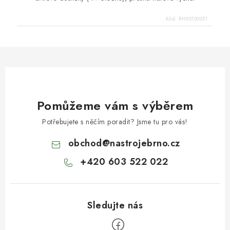
Kód:
RH55100051
Pomůžeme vám s výběrem
Potřebujete s něčím poradit? Jsme tu pro vás!
obchod
@
nastrojebrno.cz
+420 603 522 022