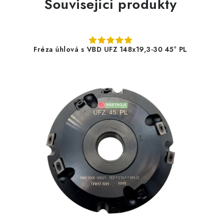
Související produkty
Fréza úhlová s VBD UFZ 148x19,3-30 45° PL