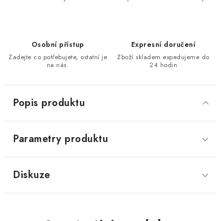
KONTAKTY
Moje objednávka
Osobní přístup
Expresní doručení
Zadejte co potřebujete, ostatní je
Zboží skladem expedujeme do
na nás.
24 hodin
Popis produktu
Parametry produktu
Diskuze