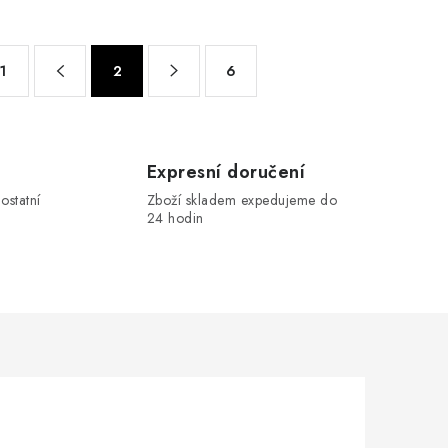
1
2
6
Expresní doručení
ostatní
Zboží skladem expedujeme do
24 hodin