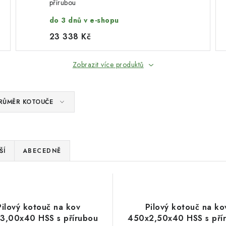
přírubou
do 3 dnů v e-shopu
23 338 Kč
Zobrazit více produktů
RŮMĚR KOTOUČE
ŠÍ
ABECEDNĚ
Pilový kotouč na kov
Pilový kotouč na ko
3,00x40 HSS s přírubou
450x2,50x40 HSS s pří