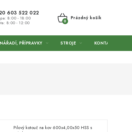
20 603 522 022
Prázdný košík
 pa: 8:00 - 18:00
ta: 8:00 - 12:00
NÁKUPNÍ
KOŠÍK
NÁŘADÍ, PŘÍPRAVKY
STROJE
KONTAKTY
Pilový kotouč na kov 600x4,00x50 HSS s