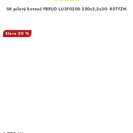
SK pilový kotouč FREUD LU3F0200 250x3,2x30- 80TFZN
20 %