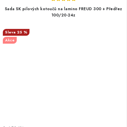
Sada SK pilových kotoučů na lamino FREUD 300 + Předřez
100/20-24z
25 %
Akce