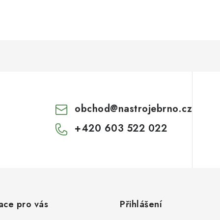
obchod
@
nastrojebrno.cz
+420 603 522 022
ace pro vás
Přihlášení