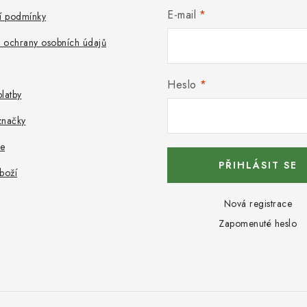
E-mail
 podmínky
 ochrany osobních údajů
Heslo
latby
značky
e
PŘIHLÁSIT SE
boží
Nová registrace
Zapomenuté heslo