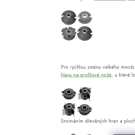
Pro rychlou změnu velkého množs
hlavu na profilové nože
, u které 
Srovnáním dřevěných hran a ploc