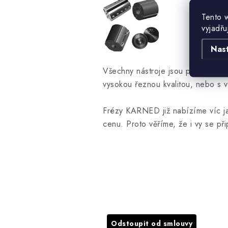
Tento 
vyjadřu
Nas
Všechny nástroje jsou pro profesio
vysokou řeznou kvalitou, nebo s 
Frézy KARNED již nabízíme víc ja
cenu. Proto věříme, že i vy se př
Odstoupit od smlouvy