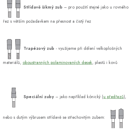
Střídavě šikmý zub
– pro použití stejné jako u rovného
řez s větším požadavkem na přesnost a čistý řez
Trapézový zub
- využijeme při dělení velkoplošných
materiálů,
oboustranných polaminovaných desek
, plastů i kovů
Speciální zuby
– jako například kónický (
u předřezů
),
nebo s dutým výbrusem střídavě se střechovitým zubem: