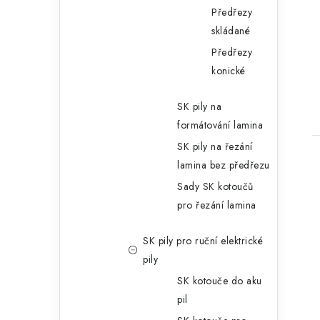
Předřezy
skládané
Předřezy
konické
SK pily na
formátování lamina
SK pily na řezání
lamina bez předřezu
Sady SK kotoučů
pro řezání lamina
SK pily pro ruční elektrické
pily
SK kotouče do aku
pil